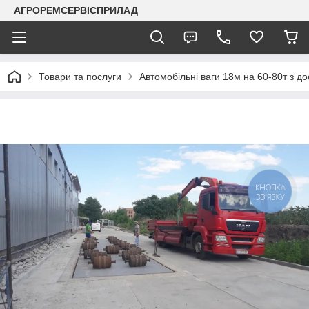
АГРОРЕМСЕРВІСПРИЛАД
Товари та послуги
Автомобільні ваги 18м на 60-80т з д
КНОПКА
ЗВ'ЯЗКУ