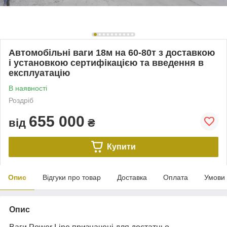
Автомобільні ваги 18м на 60-80т з доставкою
і установкою сертифікацією та введення в
експлуатацію
В наявності
Роздріб
655 000
від
₴
Купити
Опис
Відгуки про товар
Доставка
Оплата
Умови
Опис