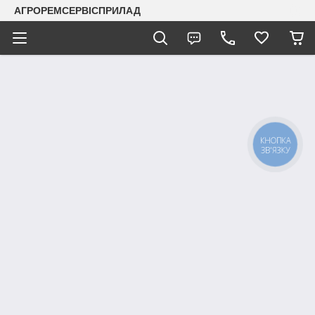
АГРОРЕМСЕРВІСПРИЛАД
КНОПКА
ЗВ'ЯЗКУ