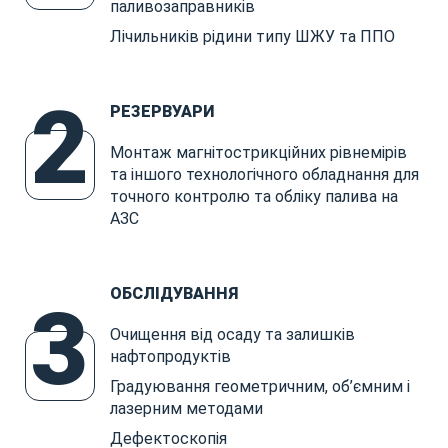
паливозаправників
Лічильників рідини типу ШЖУ та ППО
2
РЕЗЕРВУАРИ
Монтаж магнітострикційних рівнемірів
та іншого технологічного обладнання для
точного контролю та обліку палива на
АЗС
ОБСЛІДУВАННЯ
3
Очищення від осаду та залишків
нафтопродуктів
Градуювання геометричним, об’ємним і
лазерним методами
Дефектоскопія