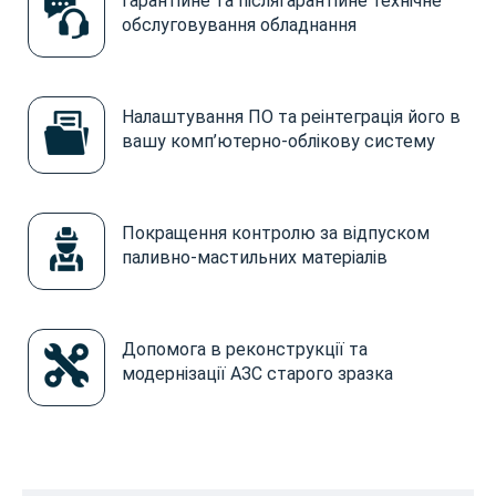
Гарантійне та післягарантійне технічне
обслуговування обладнання
Налаштування ПО та реінтеграція його в
вашу комп’ютерно-облікову систему
Покращення контролю за відпуском
паливно-мастильних матеріалів
Допомога в реконструкції та
модернізації АЗС старого зразка