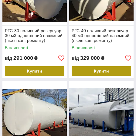
РГС-30 паливний резервуар
РГС-40 паливний резервуар
30 м3 одностінний наземний
40 м3 одностінний наземний
(після кап. ремонту)
(після кап. ремонту)
В наявності
В наявності
291 000
329 000
від
₴
від
₴
Купити
Купити