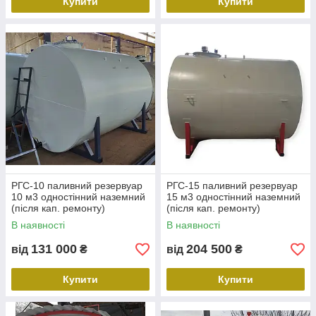
Купити
Купити
РГС-10 паливний резервуар
РГС-15 паливний резервуар
10 м3 одностінний наземний
15 м3 одностінний наземний
(після кап. ремонту)
(після кап. ремонту)
В наявності
В наявності
131 000
204 500
від
₴
від
₴
Купити
Купити