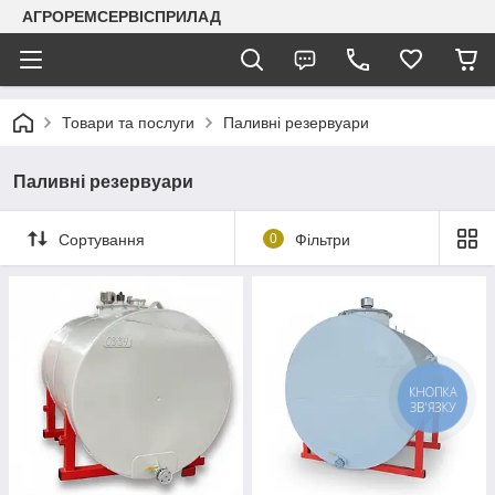
АГРОРЕМСЕРВІСПРИЛАД
Товари та послуги
Паливні резервуари
Паливні резервуари
Сортування
0
Фільтри
КНОПКА
ЗВ'ЯЗКУ