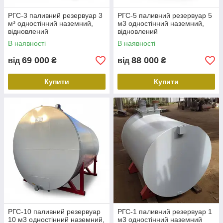
РГС-3 паливний резервуар 3
РГС-5 паливний резервуар 5
м³ одностінний наземний,
м3 одностінний наземний,
відновлений
відновлений
В наявності
В наявності
69 000
88 000
від
₴
від
₴
Купити
Купити
РГС-10 паливний резервуар
РГС-1 паливний резервуар 1
10 м3 одностінний наземний,
м3 одностінний наземний