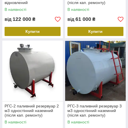
відновлений
(після кап. ремонту)
В наявності
В наявності
122 000
61 000
від
₴
від
₴
Купити
Купити
РГС-2 паливний резервуар 2
РГС-3 паливний резервуар 3
м3 одностінний наземний
м3 одностінний наземний
(після кап. ремонту)
(після кап. ремонту)
В наявності
В наявності