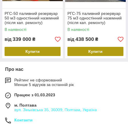
РГС-50 паливний резервуар
РГС-75 паливний резервуар
50 м3 одностінний наземний
75 м3 одностінний наземний
(після кап. ремонту)
(після кап. ремонту)
В наявності
В наявності
339 000
438 500
від
₴
від
₴
Купити
Купити
Про нас
Рейтинг не сформований
Менше 5 відгуків за останній рік
Працює з 01.03.2023
м. Полтава
вул. Зіньківська 35, 36009, Полтава, Україна
Контакти