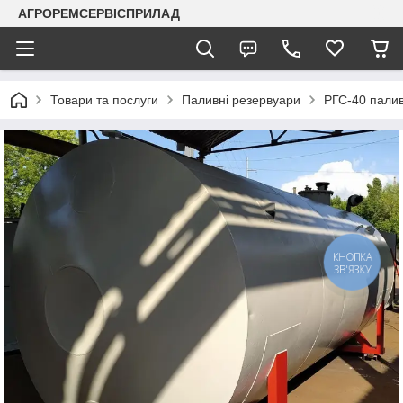
АГРОРЕМСЕРВІСПРИЛАД
Товари та послуги
Паливні резервуари
РГС-40 палив
КНОПКА
ЗВ'ЯЗКУ