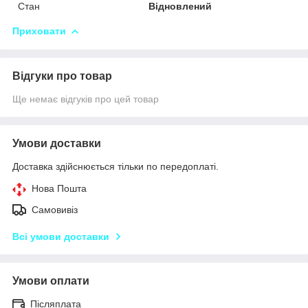
Стан
Відновлений
Приховати
Відгуки про товар
Ще немає відгуків про цей товар
Умови доставки
Доставка здійснюється тільки по передоплаті.
Нова Пошта
Самовивіз
Всі умови доставки
Умови оплати
Післяплата