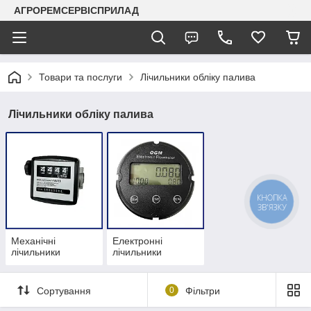
АГРОРЕМСЕРВІСПРИЛАД
Товари та послуги
Лічильники обліку палива
Лічильники обліку палива
КНОПКА
ЗВ'ЯЗКУ
Механічні
Електронні
лічильники
лічильники
Сортування
0
Фільтри