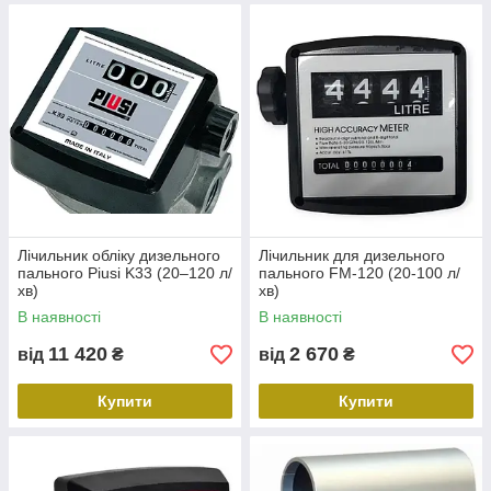
Лічильник обліку дизельного
Лічильник для дизельного
пального Piusi K33 (20–120 л/
пального FM-120 (20-100 л/
хв)
хв)
В наявності
В наявності
11 420
2 670
від
₴
від
₴
Купити
Купити