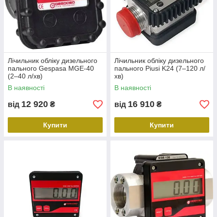
Лічильник обліку дизельного
Лічильник обліку дизельного
пального Gespasa MGE-40
пального Piusi K24 (7–120 л/
(2–40 л/хв)
хв)
В наявності
В наявності
12 920
16 910
від
₴
від
₴
Купити
Купити