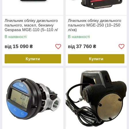
Лічильник обліку дизельного
Лічильник обліку дизельного
пального, масел, бензину
пального MGЕ-250 (10–250
Gespasa MGЕ-110 (5–110 л/
л/хв)
хв)
В наявності
В наявності
15 090
37 760
від
₴
від
₴
Купити
Купити