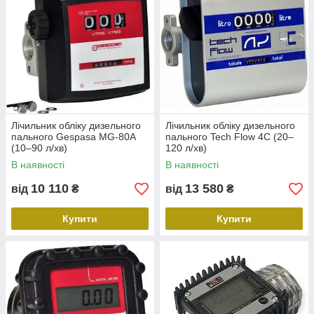
Лічильник обліку дизельного
Лічильник обліку дизельного
пального Gespasa MG-80A
пального Tech Flow 4C (20–
(10–90 л/хв)
120 л/хв)
В наявності
В наявності
10 110
13 580
від
₴
від
₴
Купити
Купити