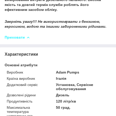
якість та довгий термін служби роблять його
ефективним засобом обліку.
Зверніть увагу!!! Не використовувати з бензином,
керосином, водою та іншими забороненими рідинами.
Приховати
Характеристики
Основні атрибути
Виробник
Adam Pumps
Країна виробник
Італія
Додатковий сервіс
Установка, Сервісне
обслуговування
Дозволені рідини
Дизель
Продуктивність
120 літр/хв
Максимальна
50 град.
температура
навколишнього