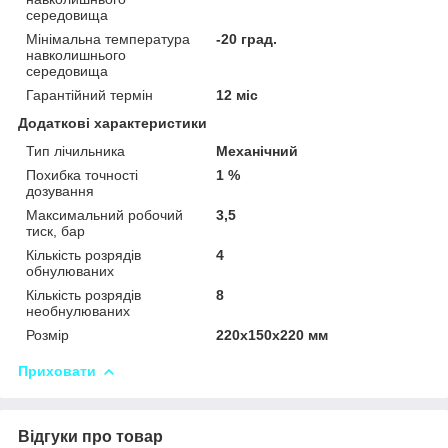
середовища
Мінімальна температура
-20 град.
навколишнього
середовища
Гарантійний термін
12 міс
Додаткові характеристики
Тип лічильника
Механічний
Похибка точності
1 %
дозування
Максимальний робочий
3,5
тиск, бар
Кількість розрядів
4
обнулюваних
Кількість розрядів
8
необнулюваних
Розмір
220x150x220 мм
Приховати
Відгуки про товар