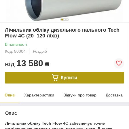
Лічильник обліку дизельного пального Tech
Flow 4C (20–120 л/хв)
В наявності
Код: 50004
Роздріб
13 580
від
₴
Купити
Опис
Характеристики
Відгуки про товар
Доставка
Опис
Лічильник обліку Tech Flow 4C забезпечує точне
вимірювання витрати дизельного пального. Висока