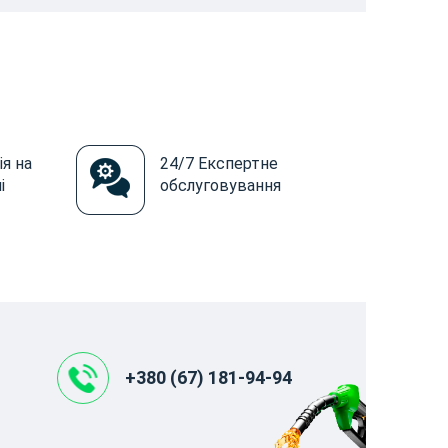
ія на
24/7 Експертне
і
обслуговування
+380 (67) 181-94-94