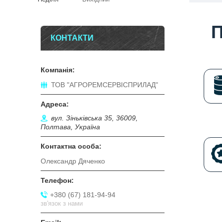
КОНТАКТИ
ТОВ "АГРОРЕМСЕРВІСПРИЛАД"
вул. Зіньківська 35, 36009,
Полтава, Україна
Олександр Дяченко
+380 (67) 181-94-94
зв'язок з нами