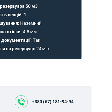
 резервуара 50 м3
 резервуара 30 м3
 резервуара 25 м3
 резервуара 10 м3
 резервуара 5 м3
 резервуара 3 м3
сть секцій:
сть секцій:
сть секцій:
сть секцій:
сть секцій:
сть секцій:
1
шування:
шування:
шування:
шування:
шування:
шування:
Наземний
на стінки:
на стінки:
на стінки:
на стінки:
на стінки:
на стінки:
4-8 мм
 документації:
 документації:
 документації:
 документації:
 документації:
 документації:
Так
ія на резервуар:
ія на резервуар:
ія на резервуар:
ія на резервуар:
ія на резервуар:
ія на резервуар:
24 міс
+380 (67) 181-94-94