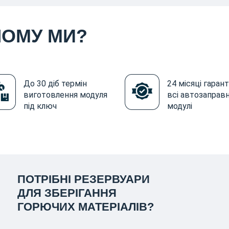
ЧОМУ МИ?
До 30 діб термін
24 місяці гарант
виготовлення модуля
всі автозаправн
під ключ
модулі
ПОТРІБНІ РЕЗЕРВУАРИ
ДЛЯ ЗБЕРІГАННЯ
ГОРЮЧИХ МАТЕРІАЛІВ?