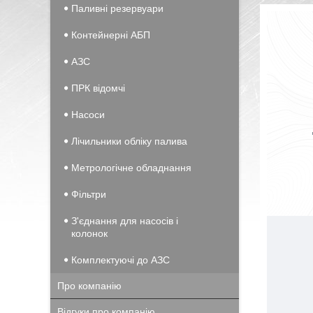
Паливні резервуари
Контейнерні АБП
АЗС
ПРК відомчі
Насоси
Лічильники обліку палива
Метрологічне обладнання
Фільтри
З'єднання для насосів і
колонок
Комплектуючі до АЗС
Про компанію
Відгуки про компанію