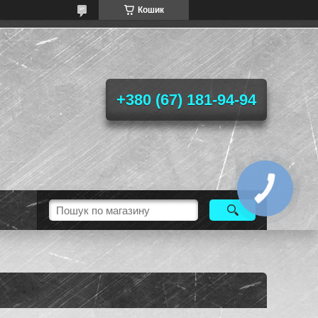
Кошик
+380 (67) 181-94-94