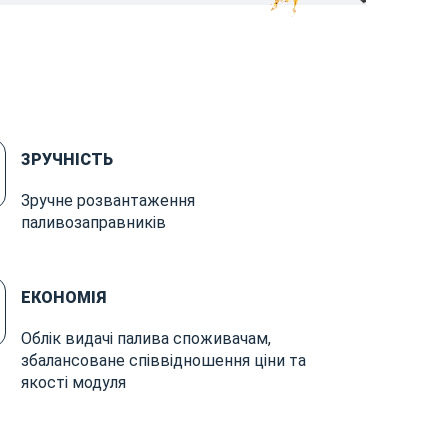
ЗРУЧНІСТЬ
Зручне розвантаження
паливозаправників
ЕКОНОМІЯ
Облік видачі палива споживачам,
збалансоване співвідношення ціни та
якості модуля