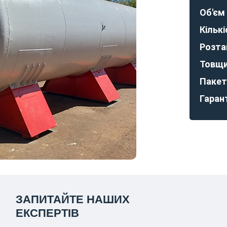
Об'єм
Об'єм
Об'єм
Об'єм
Об'єм
Об'єм
Кількі
Кількі
Кількі
Кількі
Кількі
Кількі
Розта
Розта
Розта
Розта
Розта
Розта
Товщи
Товщи
Товщи
Товщи
Товщи
Товщи
Пакет
Пакет
Пакет
Пакет
Пакет
Пакет
Гарант
Гарант
Гарант
Гарант
Гарант
Гарант
ЗАПИТАЙТЕ НАШИХ
ЕКСПЕРТІВ