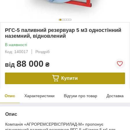
РГС-5 паливний резервуар 5 м3 одностінний
наземний, відновлений
В наявності
Код: 140017
Роздріб
88 000
від
₴
Купити
Опис
Характеристики
Відгуки про товар
Доставка
Опис
Компанія «АГРОРЕМСЕРВІСПРИЛАД-М» пропонує
відновлений паливний резервуар РГС-5 об’ємом 5 м³ для