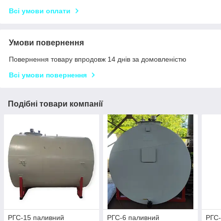
Всі умови оплати
Умови повернення
Повернення товару впродовж 14 днів за домовленістю
Всі умови повернення
Подібні товари компанії
РГС-15 паливний
РГС-6 паливний
РГС-