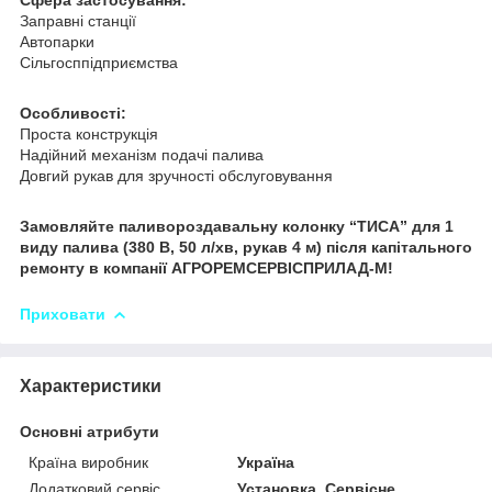
Заправні станції
Автопарки
Сільгосппідприємства
Особливості:
Проста конструкція
Надійний механізм подачі палива
Довгий рукав для зручності обслуговування
Замовляйте паливороздавальну колонку “ТИСА” для 1
виду палива (380 В, 50 л/хв, рукав 4 м) після капітального
ремонту в компанії АГРОРЕМСЕРВІСПРИЛАД-М!
Приховати
Характеристики
Основні атрибути
Країна виробник
Україна
Додатковий сервіс
Установка, Сервісне