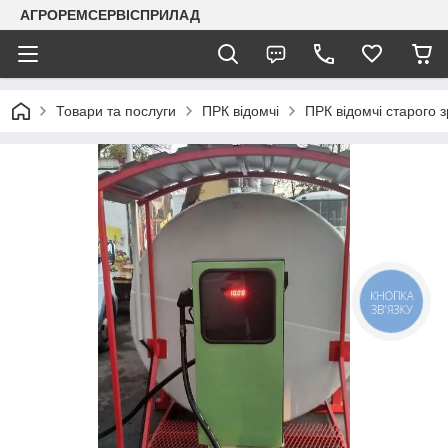
АГРОРЕМСЕРВІСПРИЛАД
Товари та послуги
ПРК відомчі
ПРК відомчі старого з
КНОПКА
ЗВ'ЯЗКУ