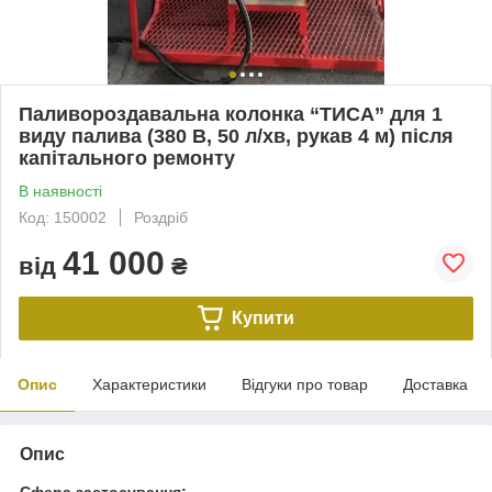
Паливороздавальна колонка “ТИСА” для 1
виду палива (380 В, 50 л/хв, рукав 4 м) після
капітального ремонту
В наявності
Код: 150002
Роздріб
41 000
від
₴
Купити
Опис
Характеристики
Відгуки про товар
Доставка
Опис
Сфера застосування: