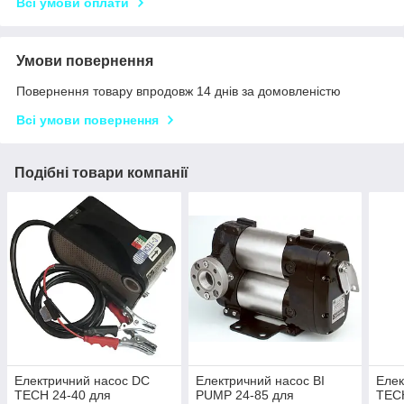
Всі умови оплати
Умови повернення
Повернення товару впродовж 14 днів за домовленістю
Всі умови повернення
Подібні товари компанії
Електричний насос DC
Електричний насос BI
Елек
TECH 24-40 для
PUMP 24-85 для
TECH