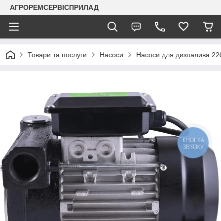
АГРОРЕМСЕРВІСПРИЛАД
Товари та послуги
Насоси
Насоси для дизпалива 22
КНОПКА
ЗВ'ЯЗКУ