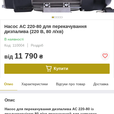
Насос AC 220-80 для перекачування
дизпалива (220 В, 80 л/хв)
В наявності
Код: 110004
Роздріб
11 790
від
₴
Купити
Опис
Характеристики
Відгуки про товар
Доставка
Опис
Насос для перекачування дизпалива AC 220-80 із
продуктивністю 80 л/хв призначений для заправки