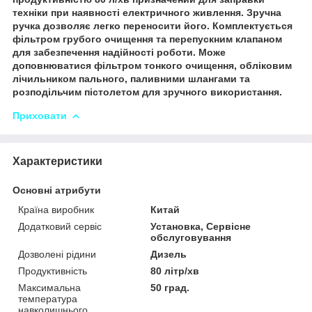
техніки при наявності електричного живлення. Зручна
ручка дозволяє легко переносити його. Комплектується
фільтром грубого очищення та перепускним клапаном
для забезпечення надійності роботи. Може
доповнюватися фільтром тонкого очищення, обліковим
лічильником пального, паливними шлангами та
розподільчим пістолетом для зручного використання.
Приховати
Характеристики
Основні атрибути
Країна виробник
Китай
Додатковий сервіс
Установка, Сервісне
обслуговування
Дозволені рідини
Дизель
Продуктивність
80 літр/хв
Максимальна
50 град.
температура
навколишнього