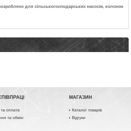
розроблено для сільськогосподарських насосів, колонок
СПІВПРАЦІ
МАГАЗИН
 та оплата
Каталог товарів
ня та обмін
Відгуки