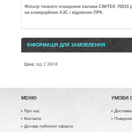
Фільтр тонкого очищення палива CIMTEK 70015 
на комерційних АЗС і відомчих ПРК.
ІНФОРМАЦІЯ ДЛЯ ЗАМОВЛЕННЯ
Ціна:
від 2 380 ₴
МЕНЮ
УМОВИ 
Про нас
Доставка
Контакти
Повернен
Договір публічної оферти