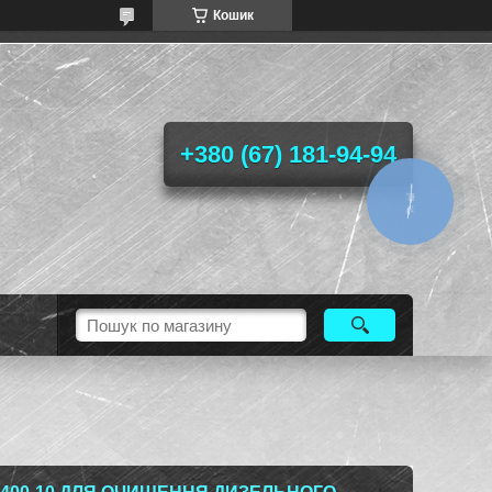
Кошик
+380 (67) 181-94-94
КНОПКА
ЗВ'ЯЗКУ