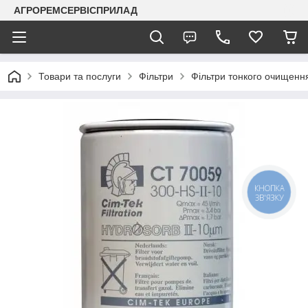
АГРОРЕМСЕРВІСПРИЛАД
Товари та послуги
Фільтри
Фільтри тонкого очищенн
КНОПКА
ЗВ'ЯЗКУ