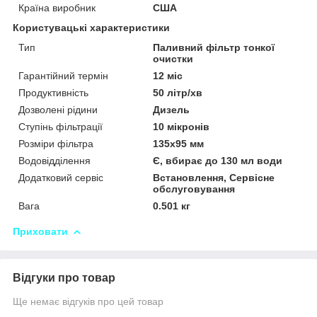
Країна виробник
США
Користувацькі характеристики
Тип
Паливний фільтр тонкої
очистки
Гарантійний термін
12 міс
Продуктивність
50 літр/хв
Дозволені рідини
Дизель
Ступінь фільтрації
10 мікронів
Розміри фільтра
135х95 мм
Водовідділення
Є, вбирає до 130 мл води
Додатковий сервіс
Встановлення, Сервісне
обслуговування
Вага
0.501 кг
Приховати
Відгуки про товар
Ще немає відгуків про цей товар