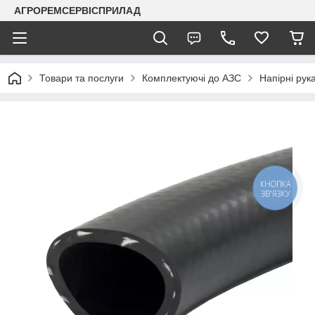
АГРОРЕМСЕРВІСПРИЛАД
Товари та послуги
Комплектуючі до АЗС
Напірні рук
КНОПКА
ЗВ'ЯЗКУ