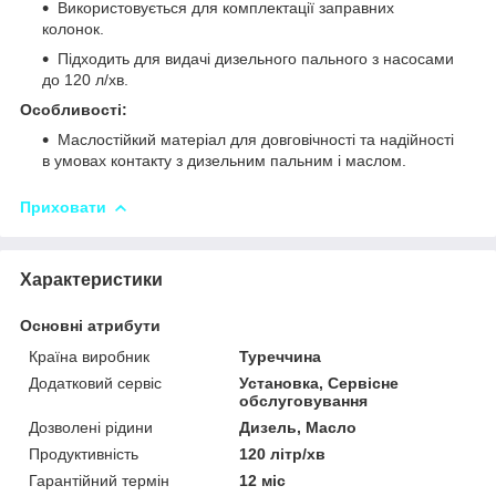
Використовується для комплектації заправних
колонок.
Підходить для видачі дизельного пального з насосами
до 120 л/хв.
Особливості:
Маслостійкий матеріал для довговічності та надійності
в умовах контакту з дизельним пальним і маслом.
Приховати
Характеристики
Основні атрибути
Країна виробник
Туреччина
Додатковий сервіс
Установка, Сервісне
обслуговування
Дозволені рідини
Дизель, Масло
Продуктивність
120 літр/хв
Гарантійний термін
12 міс