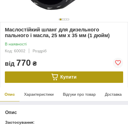
Маслостійкий шланг для дизельного
пального і масла, 25 мм x 35 мм (1 дюйм)
В наявності
Код: 60002
Роздріб
770
від
₴
Купити
Опис
Характеристики
Відгуки про товар
Доставка
Опис
Застосування: