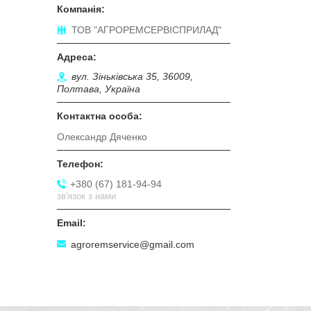
ТОВ "АГРОРЕМСЕРВІСПРИЛАД"
вул. Зіньківська 35, 36009,
Полтава, Україна
Олександр Дяченко
+380 (67) 181-94-94
зв'язок з нами
agroremservice@gmail.com