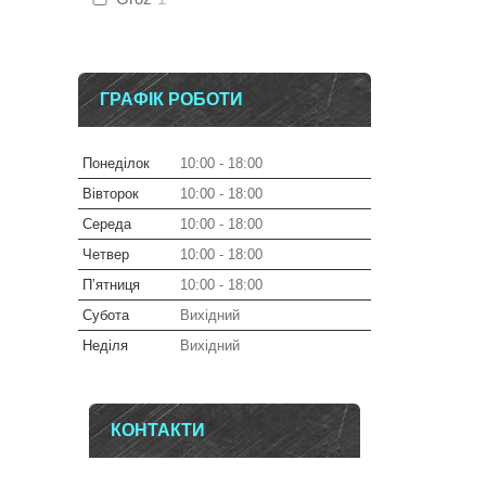
ГРАФІК РОБОТИ
Понеділок
10:00
18:00
Вівторок
10:00
18:00
Середа
10:00
18:00
Четвер
10:00
18:00
Пʼятниця
10:00
18:00
Субота
Вихідний
Неділя
Вихідний
КОНТАКТИ