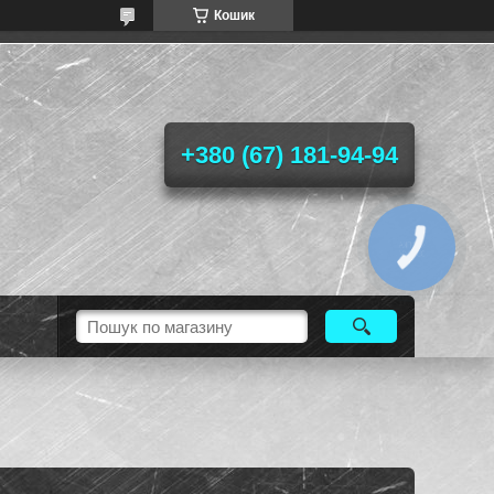
Кошик
+380 (67) 181-94-94