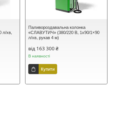
Паливороздавальна колонка
 л/хв,
«СЛАВУТИЧ» (380/220 В, 1x90/1×90
л/хв, рукав 4 м)
від 163 300 ₴
В наявності
Купити