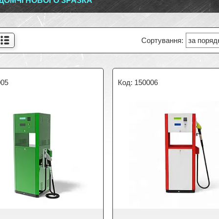
ІДОМЧІ НОВОГО ЗРАЗКА
005
150006