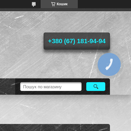
Кошик
+380 (67) 181-94-94