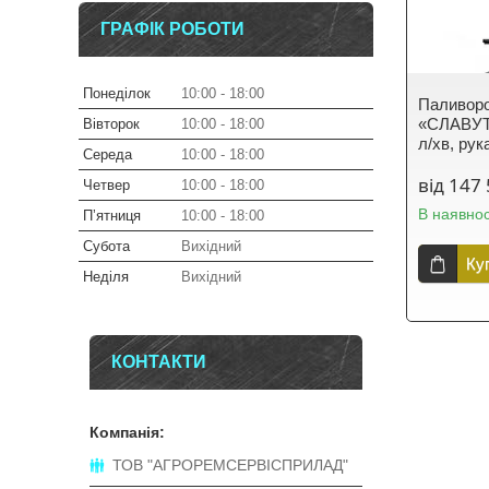
ГРАФІК РОБОТИ
Понеділок
10:00
18:00
Паливоро
«СЛАВУТИ
Вівторок
10:00
18:00
л/хв, рук
Середа
10:00
18:00
від 147 
Четвер
10:00
18:00
В наявнос
Пʼятниця
10:00
18:00
Субота
Вихідний
Ку
Неділя
Вихідний
КОНТАКТИ
ТОВ "АГРОРЕМСЕРВІСПРИЛАД"