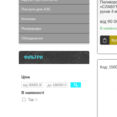
Паливоро
«СЛАВУТИ
Послуги для АЗС
рукав 4 м
Колонки
від 90 0
В наявнос
Резервуари
Обладнання
Ку
ФІЛЬТРИ
150
Ціна
В наявності
Так
6