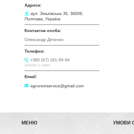
вул. Зіньківська 35, 36009,
Полтава, Україна
Олександр Дяченко
+380 (67) 181-94-94
зв'язок з нами
agroremservice@gmail.com
МЕНЮ
УМОВИ 