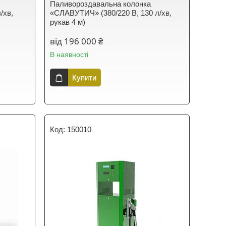
Паливороздавальна колонка
/хв,
«СЛАВУТИЧ» (380/220 В, 130 л/хв,
рукав 4 м)
від 196 000 ₴
В наявності
Купити
150010