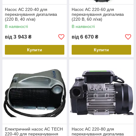
Насос AC 220-40 для
Насос AC 220-60 для
перекачування дизпалива
перекачування дизпалива
(220 В, 40 л/хв)
(220 В, 60 л/хв)
В наявності
В наявності
3 943
6 670
від
₴
від
₴
Купити
Купити
Електричний насос AC TECH
Насос AC 220-80 для
220-40 для перекачування
перекачування дизпалива