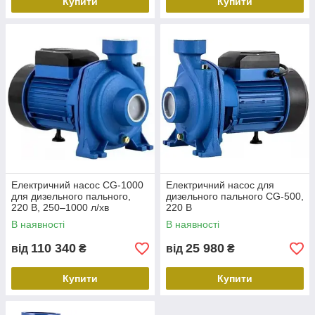
Купити
Купити
Електричний насос CG-1000
Електричний насос для
для дизельного пального,
дизельного пального CG-500,
220 В, 250–1000 л/хв
220 В
В наявності
В наявності
110 340
25 980
від
₴
від
₴
Купити
Купити